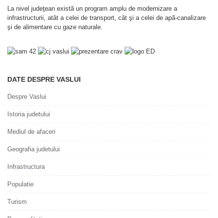
La nivel judeţean existã un program amplu de modernizare a
infrastructurii, atât a celei de transport, cât şi a celei de apã-canalizare
şi de alimentare cu gaze naturale.
DATE DESPRE VASLUI
Despre Vaslui
Istoria judetului
Mediul de afaceri
Geografia judetului
Infrastructura
Populatie
Turism