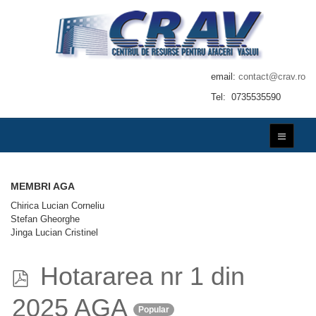
email:
contact@crav.ro
Tel: 0735535590
MEMBRI AGA
Chirica Lucian Corneliu
Stefan Gheorghe
Jinga Lucian Cristinel
p
Hotararea nr 1 din
d
2025 AGA
Popular