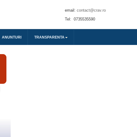
email:
contact@crav.ro
Tel: 0735535590
ANUNTURI
TRANSPARENTA